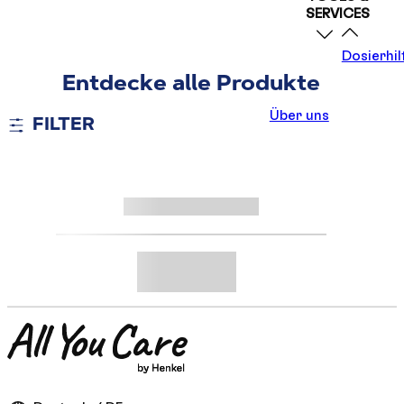
SERVICES
Sprühpflege
Kuren
Dosierhil
Entdecke alle Produkte
Über uns
FILTER