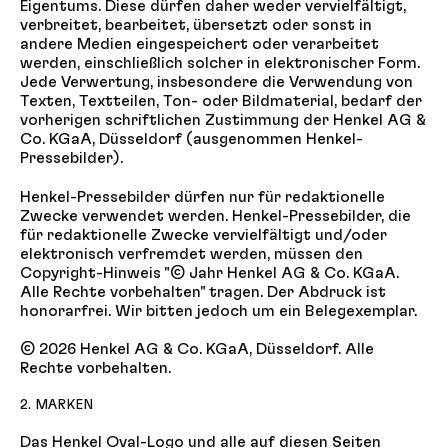
Eigentums. Diese dürfen daher weder vervielfältigt,
verbreitet, bearbeitet, übersetzt oder sonst in
andere Medien eingespeichert oder verarbeitet
werden, einschließlich solcher in elektronischer Form.
Jede Verwertung, insbesondere die Verwendung von
Texten, Textteilen, Ton- oder Bildmaterial, bedarf der
vorherigen schriftlichen Zustimmung der Henkel AG &
Co. KGaA, Düsseldorf (ausgenommen Henkel-
Pressebilder).
Henkel-Pressebilder dürfen nur für redaktionelle
Zwecke verwendet werden. Henkel-Pressebilder, die
für redaktionelle Zwecke vervielfältigt und/oder
elektronisch verfremdet werden, müssen den
Copyright-Hinweis "© Jahr Henkel AG & Co. KGaA.
Alle Rechte vorbehalten" tragen. Der Abdruck ist
honorarfrei. Wir bitten jedoch um ein Belegexemplar.
© 2026 Henkel AG & Co. KGaA, Düsseldorf. Alle
Rechte vorbehalten.
2. MARKEN
Das Henkel Oval-Logo und alle auf diesen Seiten