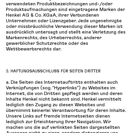
verwendeten Produktbezeichnungen und-/oder
Produktaufmachungen sind eingetragene Marken der
Henkel AG & Co. KGaA, ihrer Verbundenen
Unternehmen oder Lizenzgeber. Jede ungenehmigte
oder missbräuchliche Verwendung dieser Marken ist
ausdrücklich untersagt und stellt eine Verletzung des
Markenrechts, des Urheberrechts, anderer
gewerblicher Schutzrechte oder des
Wettbewerbsrechts dar.
3. HAFTUNGSAUSSCHLUSS FÜR SEITEN DRITTER
a. Die Seiten des Internetauftritts enthalten auch
Verknüpfungen (sog. "Hyperlinks") zu Websites im
Internet, die von Dritten gepflegt werden und deren
Inhalte Henkel nicht bekannt sind. Henkel vermittelt
lediglich den Zugang zu diesen Websites und
übernimmt keinerlei Verantwortung für deren Inhalte.
Unsere Links auf fremde Internetseiten dienen
lediglich zur Erleichterung Ihrer Navigation. Wir
machen uns die auf verlinkten Seiten dargestellten
Aussagen nicht zu eigen, sondern distanzieren uns