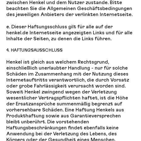
zwischen Henkel und dem Nutzer zustande. Bitte
beachten Sie die Allgemeinen Geschäftsbedingungen
des jeweiligen Anbieters der verlinkten Internetseite.
e. Dieser Haftungsschluss gilt für alle auf der
henkel.de Internetseite angezeigten Links und für alle
Inhalte der Seiten, zu denen die Links führen.
4. HAFTUNGSAUSSCHLUSS
Henkel ist gleich aus welchem Rechtsgrund,
einschließlich unerlaubter Handlung - nur für solche
Schäden im Zusammenhang mit der Nutzung dieses
Internetauftritts verantwortlich, die durch Vorsatz
oder grobe Fahrlässigkeit verursacht worden sind.
Soweit Henkel zwingend wegen der Verletzung
wesentlicher Vertragspflichten haftet, ist die Höhe
der Ersatzansprüche summenmäßig begrenzt auf
vorhersehbare Schäden. Eine Haftung Henkels aus
Produkthaftung sowie aus Garantieversprechen
bleibt unberührt. Die vorstehenden
Haftungsbeschränkungen findet ebenfalls keine
Anwendung bei der Verletzung des Lebens, des
Körpers oder der Gesundheit eines Menschen.