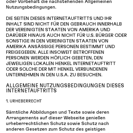
oder Vorbehalt die nachstehenden Allgemeinen
Nutzungsbedingungen.
DIE SEITEN DIESES INTERNETAUFTRITTS UND IHR
INHALT SIND NICHT FÜR DEN GEBRAUCH INNERHALB
DER VEREINIGTEN STAATEN VON AMERIKA UND
DARÜBER HINAUS AUCH NICHT FÜR U.S. BÜRGER ODER
SONSTIGE IN DEN VEREINIGTEN STAATEN VON
AMERIKA ANSÄSSIGE PERSONEN BESTIMMT UND
FREIGEGEBEN. ALLE INSOWEIT BETROFFENEN
PERSONEN WERDEN HÖFLICH GEBETEN, DEN
JEWEILIGEN LOKALEN HENKEL INTERNETAUFTRITT
ODER SOLCHE DER MIT HENKEL VERBUNDENEN
UNTERNEHMEN IN DEN U.S.A. ZU BESUCHEN.
ALLGEMEINE NUTZUNGSBEDINGUNGEN DIESES
INTERNETAUFTRITTS
1. URHEBERRECHT
Sämtliche Abbildungen und Texte sowie deren
Arrangements auf dieser Webseite genießen
urheberrechtlichen Schutz sowie Schutz nach
anderen Gesetzen zum Schutz des geistigen