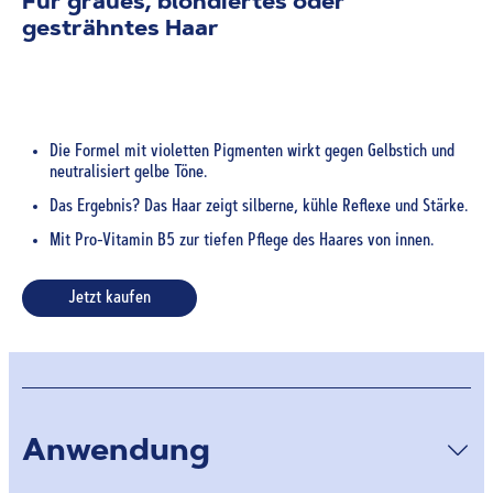
Für graues, blondiertes oder
gesträhntes Haar
Die Formel mit violetten Pigmenten wirkt gegen Gelbstich und
neutralisiert gelbe Töne.
Das Ergebnis? Das Haar zeigt silberne, kühle Reflexe und Stärke.
Mit Pro-Vitamin B5 zur tiefen Pflege des Haares von innen.
Jetzt kaufen
Anwendung